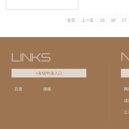
首页
上一页
15
16
17
+友链申请入口
百度
搜狐
网
成
公