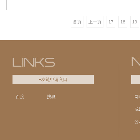
首页
上一页
17
18
19
+友链申请入口
百度
搜狐
网
成
公