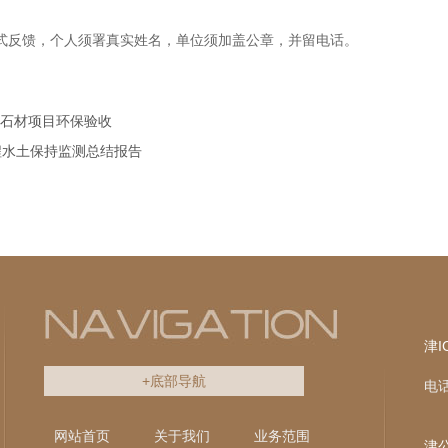
式反馈，个人须署真实姓名，单位须加盖公章，并留电话。
米石材项目环保验收
程水土保持监测总结报告
津I
+底部导航
电话
网站首页
关于我们
业务范围
津公