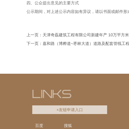
四、公众提出意见的主要方式
公示期间，对上述公示内容如有异议，请以书面或邮件形
上一页：天津奇磊建筑工程有限公司新建年产 10万平方
下一页：嘉和路（博桦道~枣林大道）道路及配套管线工
+友链申请入口
百度
搜狐