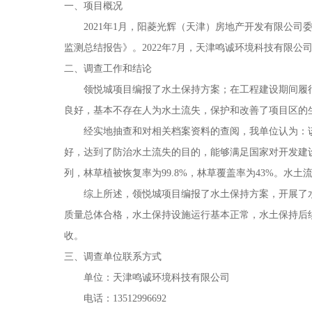
一、项目概况
2021年1月，阳菱光辉（天津）房地产开发有限公
监测总结报告》。2022年7月，天津鸣诚环境科技有限
二、调查工作和结论
领悦城项目编报了水土保持方案；在工程建设期间履
良好，基本不存在人为水土流失，保护和改善了项目区的
经实地抽查和对相关档案资料的查阅，我单位认为：
好，达到了防治水土流失的目的，能够满足国家对开发建
列，林草植被恢复率为99.8%，林草覆盖率为43%。
综上所述，领悦城项目编报了水土保持方案，开展了
质量总体合格，水土保持设施运行基本正常，水土保持后
收。
三、调查单位联系方式
单位：天津鸣诚环境科技有限公司
电话：
13512996692