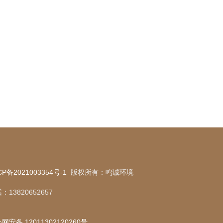
CP备2021003354号-1
版权所有：鸣诚环境
：13820652657
网安备 12011302120260号