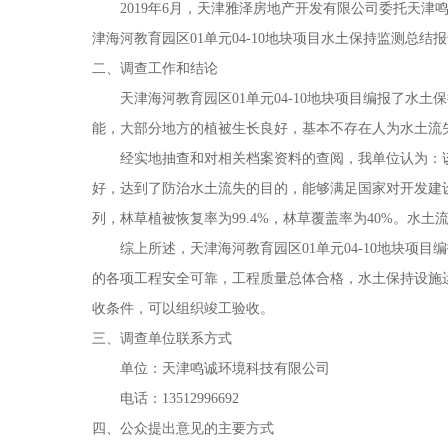
2019年6月，天津雅泽房地产开发有限公司委托天津
津海河教育园区01单元04-10地块项目水土保持监测总结
二、调查工作和结论
天津海河教育园区
01单元04-10地块项目编报了
能，大部分地方的植被生长良好，基本不存在人为水土流
经实地抽查和对相关档案资料的查阅，我单位认为：
好，达到了防治水土流失的目的，能够满足国家对开发建
列，林草植被恢复率为99.4%，林草覆盖率为40%。
综上所述，天津海河教育园区
01单元04-10地
的各项工程安全可靠，工程质量总体合格，水土保持设施
收条件，可以组织竣工验收。
三、调查单位联系方式
单位：天津鸣诚环境科技有限公司
电话：
13512996692
四、公众提出意见的主要方式