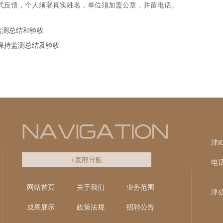
式反馈，个人须署真实姓名，单位须加盖公章，并留电话。
监测总结和验收
保持监测总结及验收
津I
+底部导航
电话
网站首页
关于我们
业务范围
津公
成果展示
政策法规
招聘公告