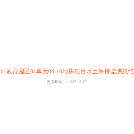
河教育园区01单元04-10地块项目水土保持监测总
更新时间：2022-08-02