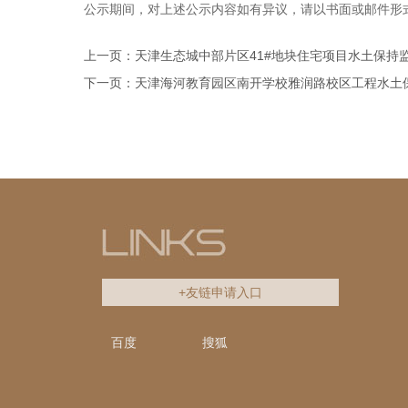
公示期间，对上述公示内容如有异议，请以书面或邮件形
上一页：天津生态城中部片区41#地块住宅项目水土保持
下一页：天津海河教育园区南开学校雅润路校区工程水土
+友链申请入口
百度
搜狐